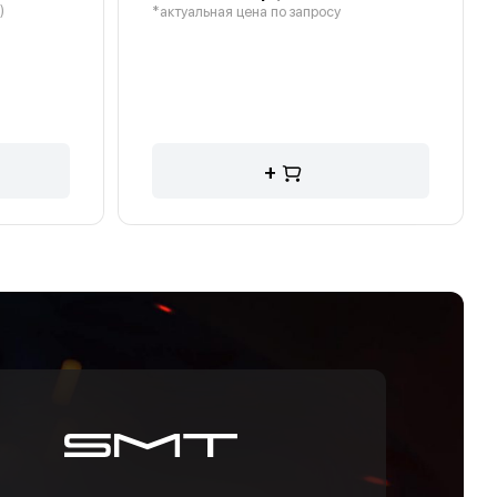
)
*актуальная цена по запросу
+