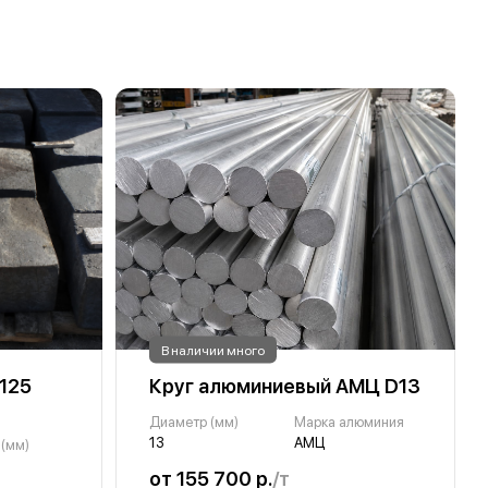
В наличии много
125
Круг алюминиевый АМЦ D13
Диаметр (мм)
Марка алюминия
13
АМЦ
 (мм)
от 155 700 р.
/т