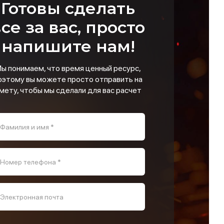
Готовы сделать
се за вас, просто
напишите нам!
ы понимаем, что время ценный ресурс,
оэтому вы можете просто отправить на
мету, чтобы мы сделали для вас расчет
Фамилия и имя *
Номер телефона *
Электронная почта