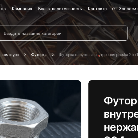
тво
Компания
Благотворительность
Контакты
Запросит
я арматура
Футорка
Футорка наружная-внутренняя резьба 25 х
Футор
внутре
нержа