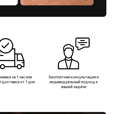
аявки за 1 час или
Бесплатная консультация и
 доставка от 1 дня
индивидуальный подход к
вашей задаче