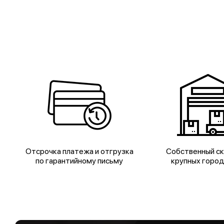
Отсрочка платежа и отгрузка
Собственный ск
по гарантийному письму
крупных горо