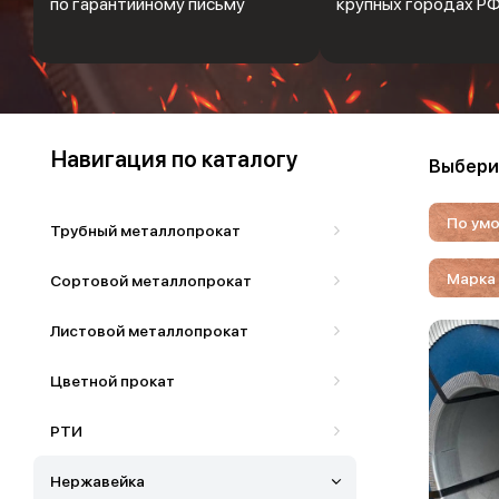
по гарантийному письму
крупных городах Р
Навигация по каталогу
Выбери
По ум
Трубный металлопрокат
Марка
Сортовой металлопрокат
Листовой металлопрокат
Цветной прокат
РТИ
Нержавейка