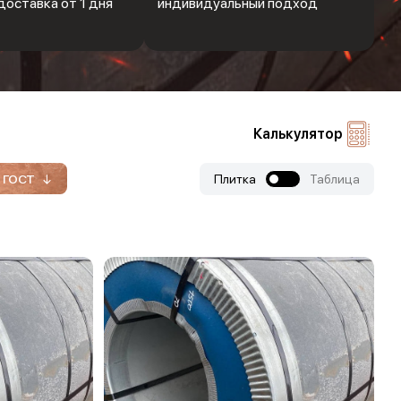
доставка от 1 дня
индивидуальный подход
Калькулятор
ГОСТ
Плитка
Таблица