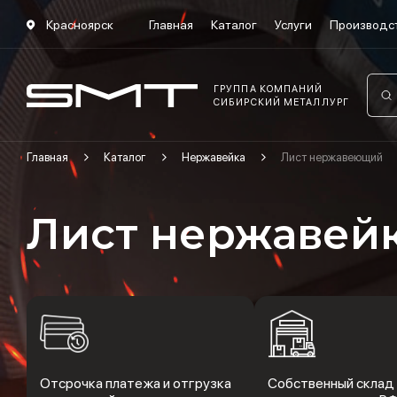
Красноярск
Главная
Каталог
Услуги
Производс
ГРУППА КОМПАНИЙ
СИБИРСКИЙ МЕТАЛЛУРГ
Главная
Каталог
Нержавейка
Лист нержавеющий
Лист нержавей
Отсрочка платежа и отгрузка
Собственный склад 