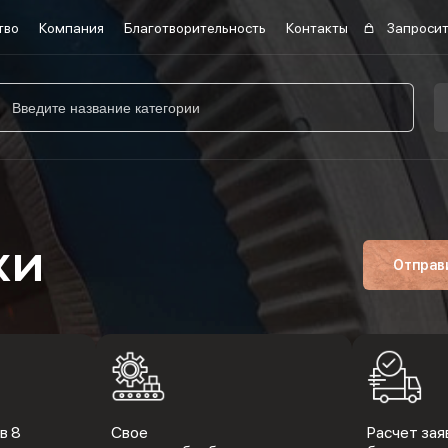
тво
Компания
Благотворительность
Контакты
Запросит
ки
Отправ
в 8
Свое
Расчет заяв