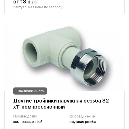
от 13 р.
/кг
*актуальная цена по запросу
В наличии много
Другие тройники наружная резьба 32
х1" компрессионный
Производство
Присоединение
компрессионный
наружная резьба