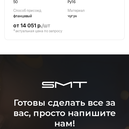
50
Ру16
Способ присоед.
Материал
фланцевый
чугун
от 14 051 р.
/шт
*актуальная цена по запросу
Готовы сделать все за
вас, просто напишите
нам!