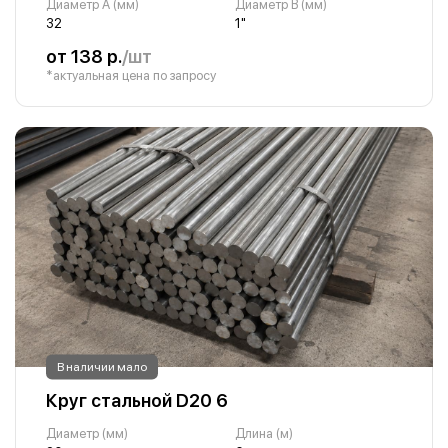
Диаметр A (мм)
Диаметр B (мм)
32
1"
от 138 р.
/шт
*актуальная цена по запросу
В наличии мало
Круг стальной D20 6
Диаметр (мм)
Длина (м)