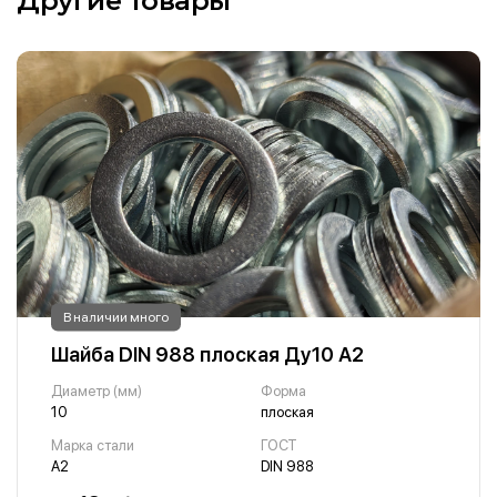
Другие товары
В наличии много
Шайба DIN 988 плоская Ду10 А2
Диаметр (мм)
Форма
10
плоская
Марка стали
ГОСТ
А2
DIN 988