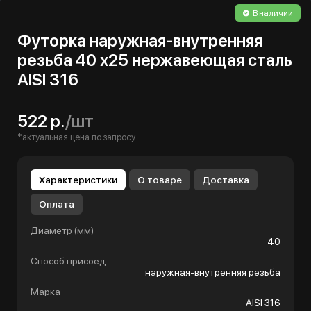
В наличии
Футорка наружная-внутренняя
резьба 40 х25 нержавеющая сталь
AISI 316
522 р.
/шт
*актуальная цена по запросу
Характеристики
О товаре
Доставка
Оплата
Диаметр (мм)
40
Способ присоед.
наружная-внутренняя резьба
Марка
AISI 316