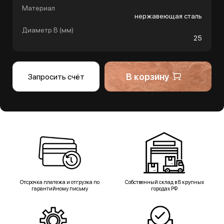
Материал
нержавеющая сталь
Диаметр B (мм)
25
В корзину
Запросить счёт
Отсрочка платежа и отгрузка по
Собственный склад в 8 крупных
гарантийному письму
городах РФ