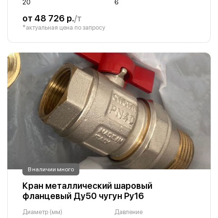
20
6
от 48 726 р.
/т
*актуальная цена по запросу
В наличии много
Кран металлический шаровый
фланцевый Ду50 чугун Ру16
Диаметр (мм)
Давление