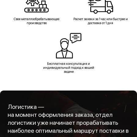
Свое металлообрабатывающее
Расчет заявки за 1 час или быстрее и
производство
доставка от 1 дня
Бесплатная консультация и
индивидуальный подход к вашей
задаче
Логистика —
на момент оформления заказа, отдел
логистики уже начинает прорабатывать
наиболее оптимальный маршрут поставки в