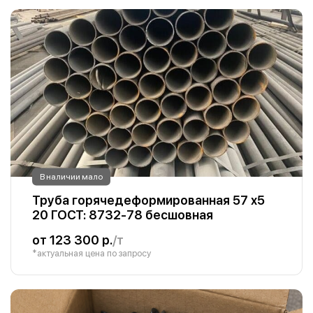
В наличии мало
Труба горячедеформированная 57 х5
20 ГОСТ: 8732-78 бесшовная
от 123 300 р.
/т
*актуальная цена по запросу