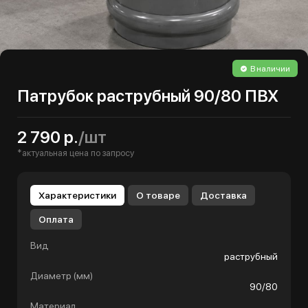
В наличии
Патрубок раструбный 90/80 ПВХ
2 790 р.
/шт
*актуальная цена по запросу
Характеристики
О товаре
Доставка
Оплата
Вид
раструбный
Диаметр (мм)
90/80
Материал