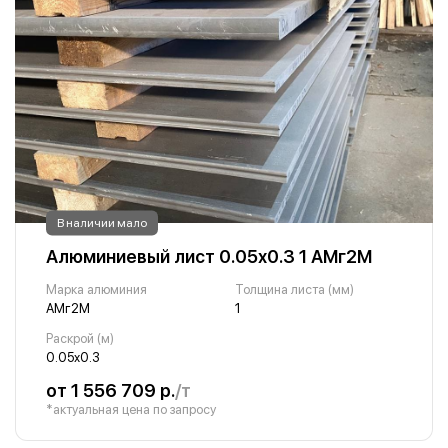
В наличии мало
Алюминиевый лист 0.05х0.3 1 АМг2М
Марка алюминия
Толщина листа (мм)
АМг2М
1
Раскрой (м)
0.05х0.3
от 1 556 709 р.
/т
*актуальная цена по запросу