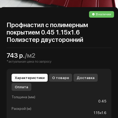
В наличии
Профнастил с полимерным
покрытием 0.45 1.15х1.6
Полиэстер двусторонний
743 р.
/м2
*актуальная цена по запросу
Характеристики
О товаре
Доставка
Оплата
Толщина (мм)
0.45
Раскрой (м)
1.15х1.6