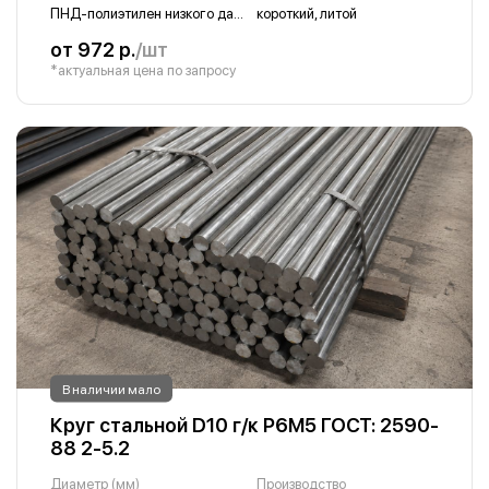
ПНД-полиэтилен низкого давления
короткий, литой
от 972 р.
/шт
*актуальная цена по запросу
В наличии мало
Круг стальной D10 г/к Р6М5 ГОСТ: 2590-
88 2-5.2
Диаметр (мм)
Производство