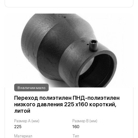
В наличии мало
Переход полиэтилен ПНД-полиэтилен
низкого давления 225 х160 короткий,
литой
Размер A (мм)
Размер B (мм)
225
160
Материал
Тип