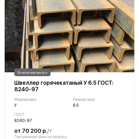
В наличии много
Швеллер горячекатаный У 6.5 ГОСТ:
8240-97
Маркировка
Размер (мм)
У
6.5
ГОСТ
8240-97
от 70 200 р.
/т
*актуальная цена по запросу