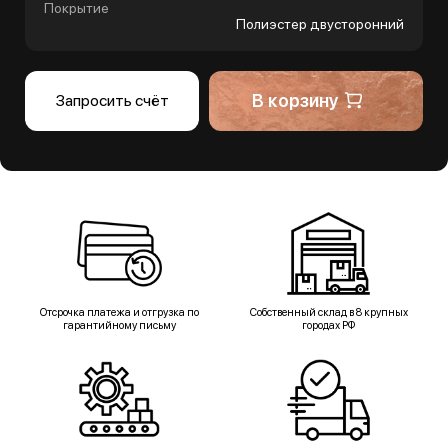
Покрытие
Полиэстер двусторонний
В корзину
Запросить счёт
Отсрочка платежа и отгрузка по
Собственный склад в 8 крупных
гарантийному письму
городах РФ