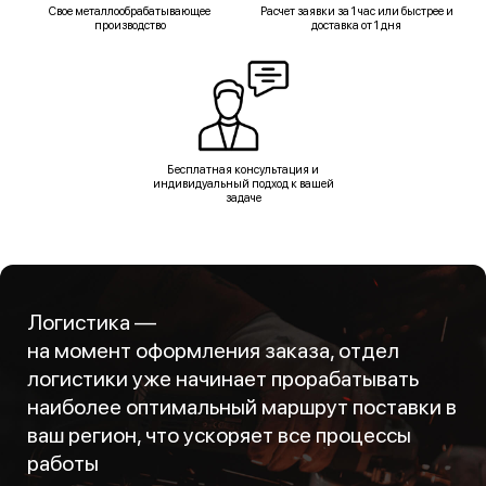
Свое металлообрабатывающее
Расчет заявки за 1 час или быстрее и
производство
доставка от 1 дня
Бесплатная консультация и
индивидуальный подход к вашей
задаче
Логистика —
на момент оформления заказа, отдел
логистики уже начинает прорабатывать
наиболее оптимальный маршрут поставки в
ваш регион, что ускоряет все процессы
работы