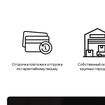
Отсрочка платежа и отгрузка
Собственный ск
по гарантийному письму
крупных горо