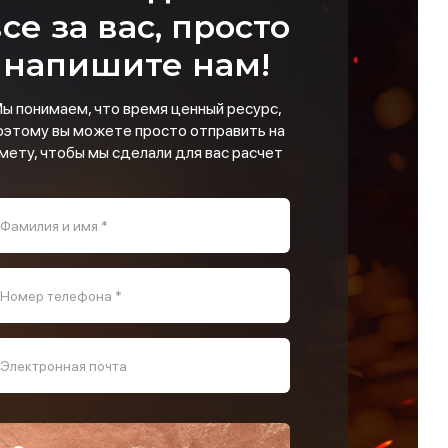
се за вас, просто
напишите нам!
ы понимаем, что время ценный ресурс,
оэтому вы можете просто отправить на
мету, чтобы мы сделали для вас расчет
Фамилия и имя *
Номер телефона *
Электронная почта