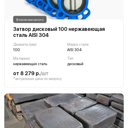
В наличии много
Затвор дисковый 100 нержавеющая
сталь AISI 304
Диаметр (мм)
Марка стали
100
AISI 304
Материал
Тип
нержавеющая сталь
дисковый
от 8 279 р.
/шт
*актуальная цена по запросу