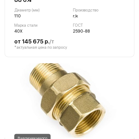
Диаметр (мм)
Производство
110
г/к
Марка стали
ГОСТ
40Х
2590-88
от 145 675 р.
/т
*актуальная цена по запросу
В наличии много