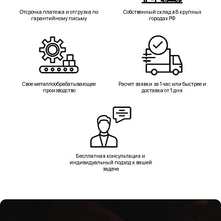
Отсрочка платежа и отгрузка по
Собственный склад в 8 крупных
гарантийному письму
городах РФ
Свое металлообрабатывающее
Расчет заявки за 1 час или быстрее и
производство
доставка от 1 дня
Бесплатная консультация и
индивидуальный подход к вашей
задаче