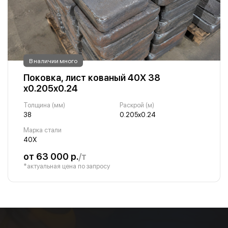
В наличии много
Поковка, лист кованый 40Х 38
х0.205х0.24
Толщина (мм)
Раскрой (м)
38
0.205х0.24
Марка стали
40Х
от 63 000 р.
/т
*актуальная цена по запросу