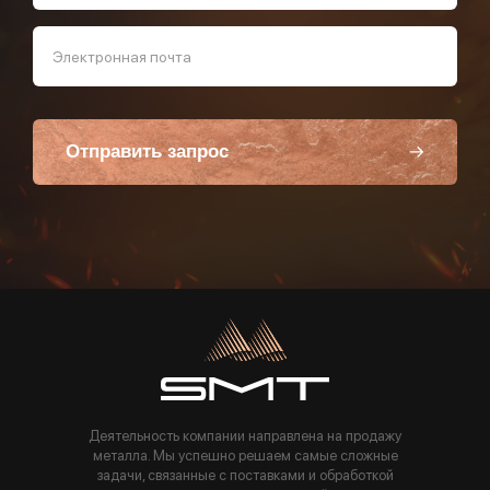
Электронная почта
Отправить запрос
Пользуясь данной формой вы соглашаетесь с политикой компании
Деятельность компании направлена на продажу
металла. Мы успешно решаем самые сложные
задачи, связанные с поставками и обработкой