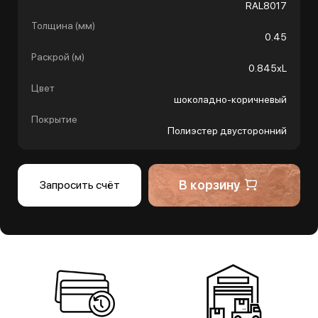
RAL8017
Толщина (мм)
0.45
Раскрой (м)
0.845хL
Цвет
шоколадно-коричневый
Покрытие
Полиэстер двусторонний
В корзину
Запросить счёт