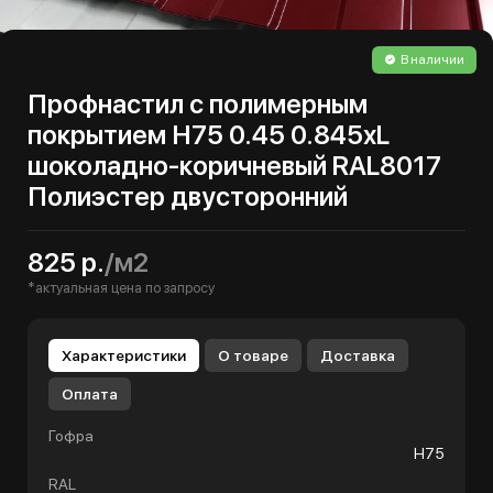
В наличии
Профнастил с полимерным
покрытием Н75 0.45 0.845хL
шоколадно-коричневый RAL8017
Полиэстер двусторонний
825 р.
/м2
*актуальная цена по запросу
Характеристики
О товаре
Доставка
Оплата
Гофра
Н75
RAL