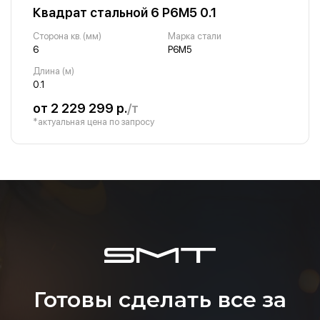
Квадрат стальной 6 Р6М5 0.1
Сторона кв. (мм)
Марка стали
6
Р6М5
Длина (м)
0.1
от 2 229 299 р.
/т
*актуальная цена по запросу
Готовы сделать все за