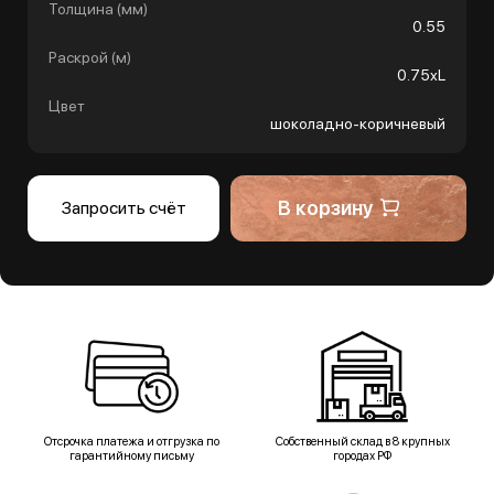
Толщина (мм)
0.55
Раскрой (м)
0.75хL
Цвет
шоколадно-коричневый
В корзину
Запросить счёт
Отсрочка платежа и отгрузка по
Собственный склад в 8 крупных
гарантийному письму
городах РФ