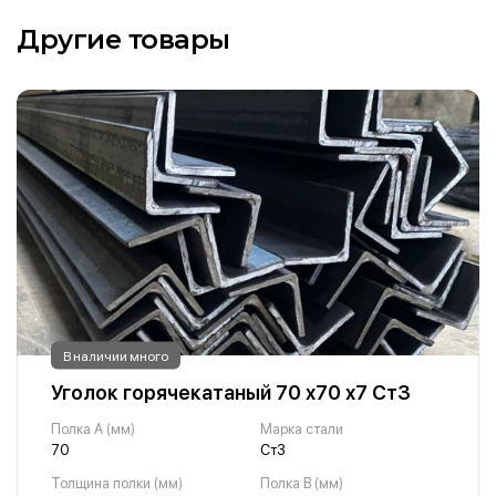
Другие товары
В наличии много
Уголок горячекатаный 70 х70 х7 Ст3
Полка A (мм)
Марка стали
70
Ст3
Толщина полки (мм)
Полка B (мм)