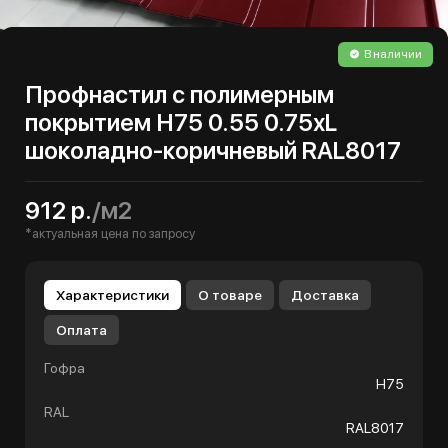
В наличии
Профнастил с полимерным
покрытием Н75 0.55 0.75хL
шоколадно-коричневый RAL8017
912 р.
/м2
*актуальная цена по запросу
Характеристики
О товаре
Доставка
Оплата
Гофра
Н75
RAL
RAL8017