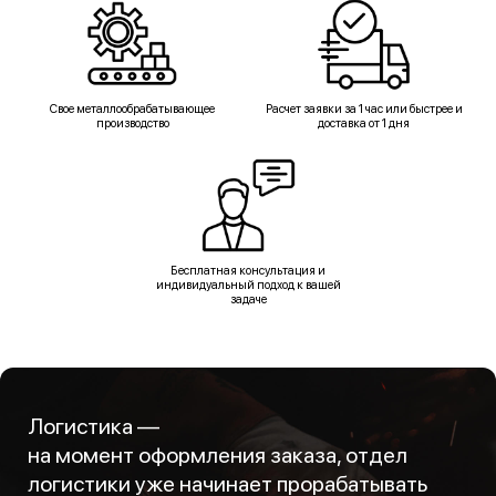
Свое металлообрабатывающее
Расчет заявки за 1 час или быстрее и
производство
доставка от 1 дня
Бесплатная консультация и
индивидуальный подход к вашей
задаче
Логистика —
на момент оформления заказа, отдел
логистики уже начинает прорабатывать