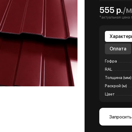
555 р.
/м
*актуальная цена 
Характер
Оплата
Гофра
RAL
Толщина (мм)
Раскрой (м)
Цвет
Запросить