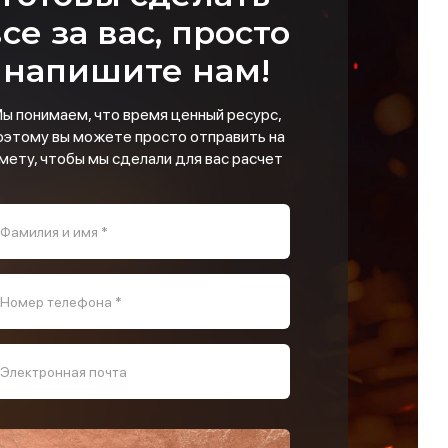
се за вас, просто
напишите нам!
ы понимаем, что время ценный ресурс,
оэтому вы можете просто отправить на
мету, чтобы мы сделали для вас расчет
Фамилия и имя *
Номер телефона *
Электронная почта