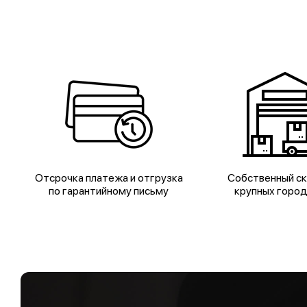
Отсрочка платежа и отгрузка
Собственный ск
по гарантийному письму
крупных горо