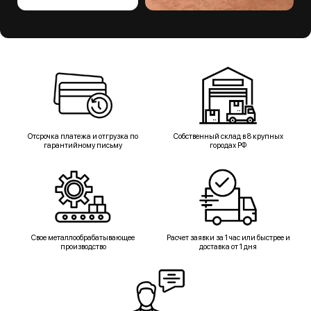
Отсрочка платежа и отгрузка по
Собственный склад в 8 крупных
гарантийному письму
городах РФ
Свое металлообрабатывающее
Расчет заявки за 1 час или быстрее и
производство
доставка от 1 дня