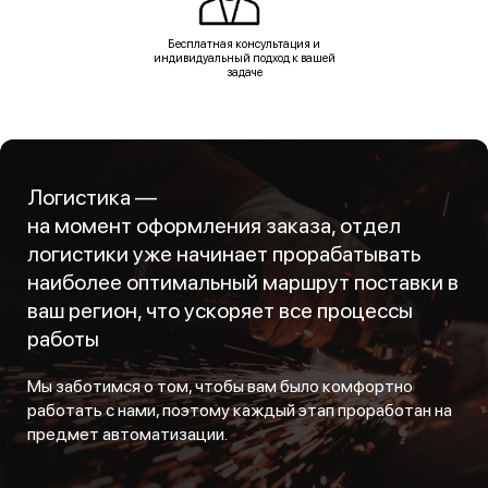
Бесплатная консультация и
индивидуальный подход к вашей
задаче
Логистика —
на момент оформления заказа, отдел
логистики уже начинает прорабатывать
наиболее оптимальный маршрут поставки в
ваш регион, что ускоряет все процессы
работы
Мы заботимся о том, чтобы вам было комфортно
работать с нами, поэтому каждый этап проработан на
предмет автоматизации.