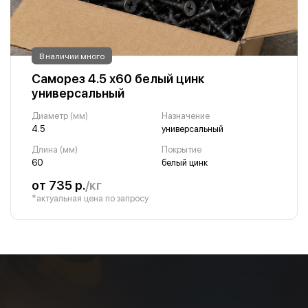
В наличии много
Саморез 4.5 х60 белый цинк
универсальный
Диаметр (мм)
Назначение
4.5
универсальный
Длина (мм)
Покрытие
60
белый цинк
от 735 р.
/кг
*актуальная цена по запросу