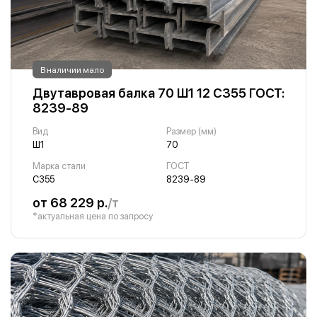
В наличии мало
Двутавровая балка 70 Ш1 12 С355 ГОСТ:
8239-89
Вид
Размер (мм)
Ш1
70
Марка стали
ГОСТ
С355
8239-89
от 68 229 р.
/т
*актуальная цена по запросу