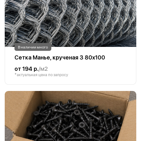
В наличии много
Сетка Манье, крученая 3 80х100
от 194 р.
/м2
*актуальная цена по запросу