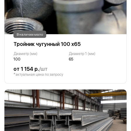
В наличии мало
Тройник чугунный 100 х65
Диаметр (мм)
Диаметр 1 (мм)
100
65
от 1 154 р.
/шт
*актуальная цена по запросу