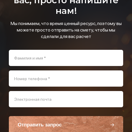
вас, просто напишите
нам!
Мы понимаем, что время ценный ресурс, поэтому вы
можете просто отправить на смету, чтобы мы
сделали для вас расчет
Фамилия и имя *
Номер телефона *
Электронная почта
Отправить запрос