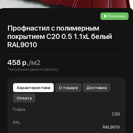
В наличии
Профнастил с полимерным
покрытием С20 0.5 1.1хL белый
RAL9010
458 р.
/м2
*актуальная цена по запросу
Характеристики
О товаре
Доставка
Оплата
Гофра
С20
RAL
RAL9010