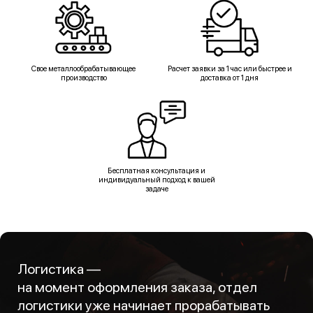
Свое металлообрабатывающее
Расчет заявки за 1 час или быстрее и
производство
доставка от 1 дня
Бесплатная консультация и
индивидуальный подход к вашей
задаче
Логистика —
на момент оформления заказа, отдел
логистики уже начинает прорабатывать