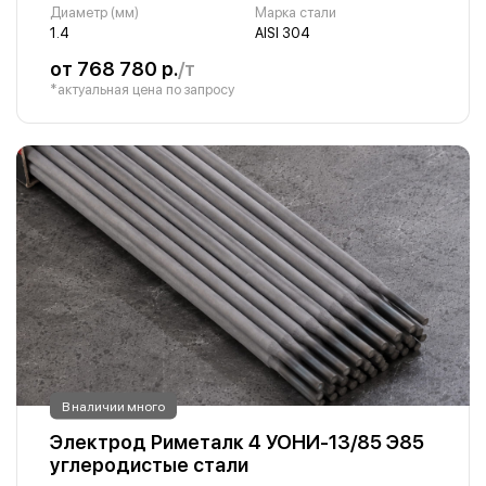
Диаметр (мм)
Марка стали
1.4
AISI 304
от 768 780 р.
/т
*актуальная цена по запросу
В наличии много
Электрод Риметалк 4 УОНИ-13/85 Э85
углеродистые стали