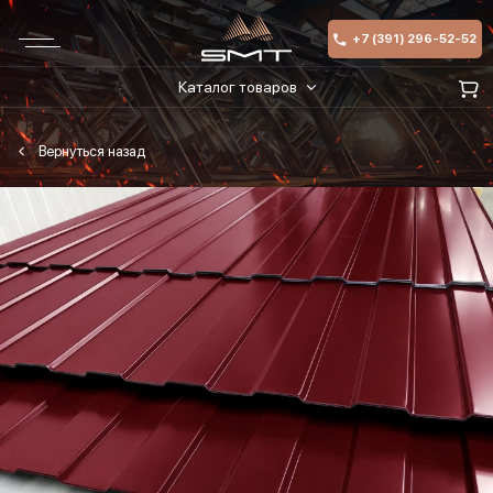
+7 (391) 296-52-52
Каталог товаров