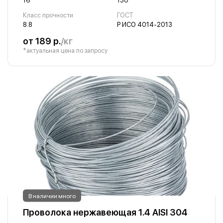
16
130
Класс прочности
ГОСТ
8.8
Р ИСО 4014-2013
от 189 р.
/кг
*актуальная цена по запросу
В наличии много
Проволока нержавеющая 1.4 AISI 304