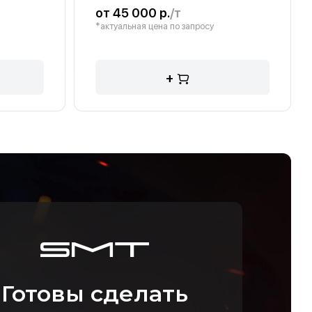
от 45 000 р.
/т
*актуальная цена по запросу
+
Готовы сделать