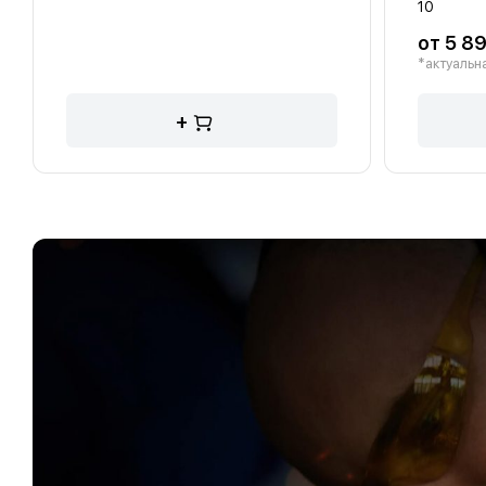
10
от 5 89
*актуальна
+