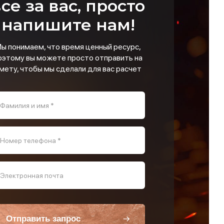
се за вас, просто
напишите нам!
ы понимаем, что время ценный ресурс,
оэтому вы можете просто отправить на
мету, чтобы мы сделали для вас расчет
Фамилия и имя *
Номер телефона *
Электронная почта
Отправить запрос