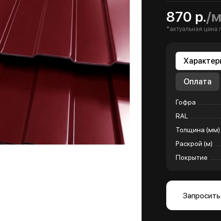
870 р.
/
*актуальная цена 
Характер
Оплата
Гофра
RAL
Толщина (мм)
Раскрой (м)
Покрытие
Запросить