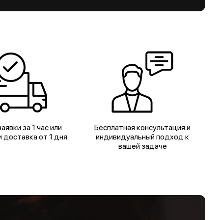
аявки за 1 час или
Бесплатная консультация и
 доставка от 1 дня
индивидуальный подход к
вашей задаче