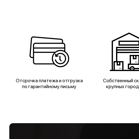
Отсрочка платежа и отгрузка
Собственный ск
по гарантийному письму
крупных горо