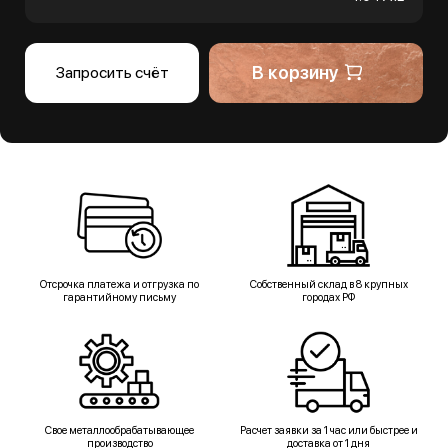
В корзину
Запросить счёт
Отсрочка платежа и отгрузка по
Собственный склад в 8 крупных
гарантийному письму
городах РФ
Свое металлообрабатывающее
Расчет заявки за 1 час или быстрее и
производство
доставка от 1 дня