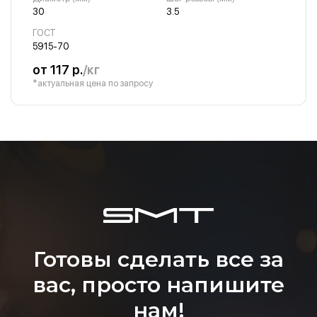
30
3.5
ГОСТ
5915-70
от 117 р.
/кг
*актуальная цена по запросу
Готовы сделать все за
вас, просто напишите
нам!