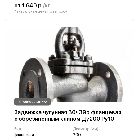
от 1 640 р.
/кг
*актуальная цена по запросу
В наличии много
Задвижка чугунная 30ч39р фланцевая
с обрезиненным клином Ду200 Ру10
Вид
Диаметр (мм)
фланцевая
200