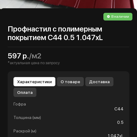
В наличии
Профнастил с полимерным
покрытием С44 0.5 1.047хL
597 р.
/м2
*актуальная цена по запросу
Характеристики
О товаре
Доставка
Оплата
Гофра
С44
Толщина (мм)
0.5
Раскрой (м)
1.047хL