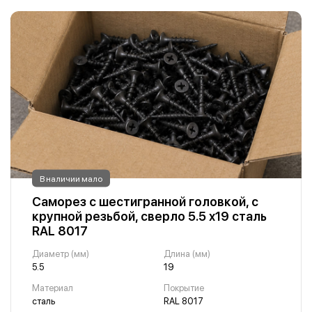
В наличии мало
Саморез с шестигранной головкой, с
крупной резьбой, сверло 5.5 х19 сталь
RAL 8017
Диаметр (мм)
Длина (мм)
5.5
19
Материал
Покрытие
сталь
RAL 8017