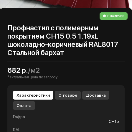
В наличии
Профнастил с полимерным
покрытием СН15 0.5 1.19хL
шоколадно-коричневый RAL8017
Стальной бархат
682 р.
/м2
*актуальная цена по запросу
Характеристики
О товаре
Доставка
Оплата
Гофра
СН15
RAL