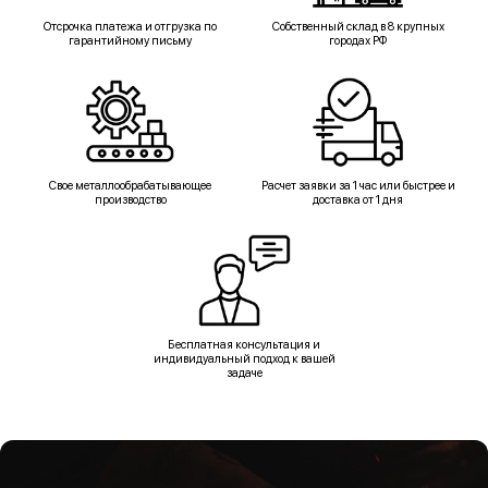
Отсрочка платежа и отгрузка по
Собственный склад в 8 крупных
гарантийному письму
городах РФ
Свое металлообрабатывающее
Расчет заявки за 1 час или быстрее и
производство
доставка от 1 дня
Бесплатная консультация и
индивидуальный подход к вашей
задаче