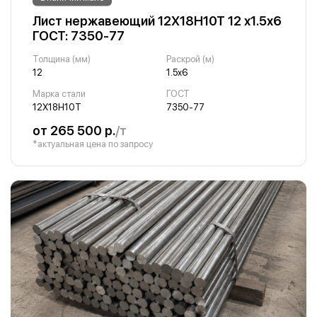
Лист нержавеющий 12Х18Н10Т 12 х1.5х6
ГОСТ: 7350-77
Толщина (мм)
Раскрой (м)
12
1.5х6
Марка стали
ГОСТ
12Х18Н10Т
7350-77
от 265 500 р.
/т
*актуальная цена по запросу