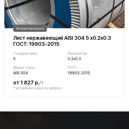
В наличии много
Лист нержавеющий AISI 304 5 х0.2х0.3
ГОСТ: 19903-2015
Толщина (мм)
Раскрой (м)
5
0.2х0.3
Марка стали
ГОСТ
AISI 304
19903-2015
от 1 827 р.
/т
*актуальная цена по запросу