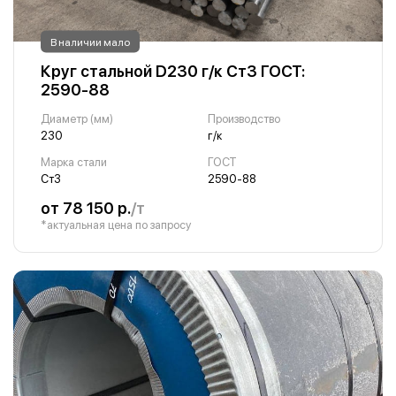
В наличии мало
Круг стальной D230 г/к Ст3 ГОСТ:
2590-88
Диаметр (мм)
Производство
230
г/к
Марка стали
ГОСТ
Ст3
2590-88
от 78 150 р.
/т
*актуальная цена по запросу