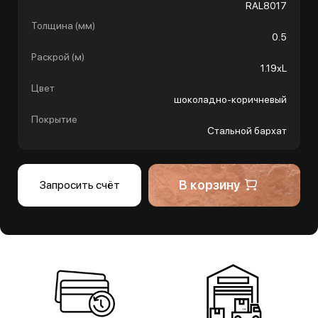
RAL8017
Толщина (мм)
0.5
Раскрой (м)
1.19хL
Цвет
шоколадно-коричневый
Покрытие
Стальной бархат
В корзину
Запросить счёт