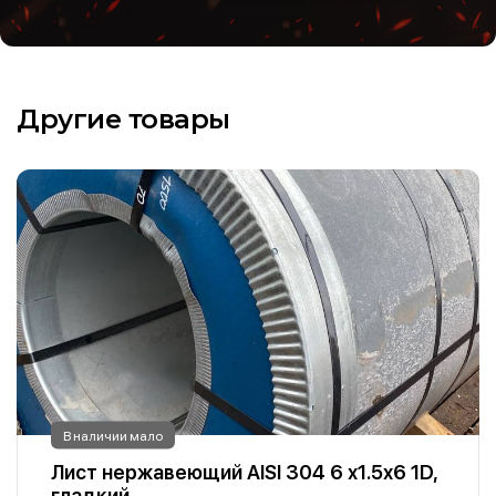
Другие товары
В наличии мало
Лист нержавеющий AISI 304 6 х1.5х6 1D,
гладкий